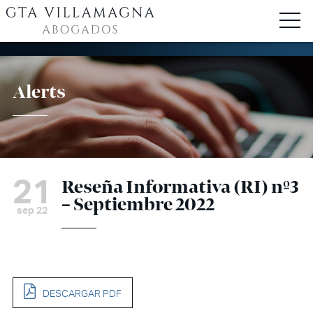
Alerts
21
Reseña Informativa (RI) nº3
– Septiembre 2022
sep 22
DESCARGAR PDF