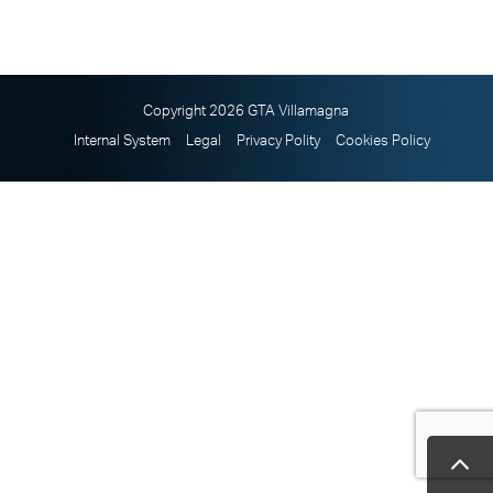
Copyright 2026 GTA Villamagna
Internal System
Legal
Privacy Polity
Cookies Policy