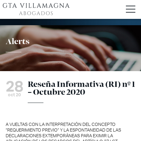
Alerts
28
Reseña Informativa (RI) nº 1
– Octubre 2020
oct 20
A VUELTAS CON LA INTERPRETACIÓN DEL CONCEPTO
“REQUERIMIENTO PREVIO” Y LA ESPONTANEIDAD DE LAS
DECLARACIONES EXTEMPORÁNEAS PARA EXIMIR LA