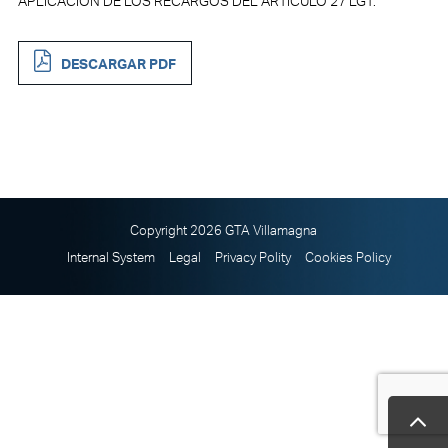
APLICACIÓN DE LOS RECARGOS DEL ARTÍCULO 27 LGT.
DESCARGAR PDF
Copyright 2026 GTA Villamagna
Internal System
Legal
Privacy Polity
Cookies Policy