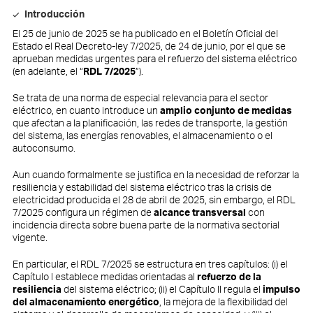
Introducción
El 25 de junio de 2025 se ha publicado en el Boletín Oficial del
Estado el Real Decreto-ley 7/2025, de 24 de junio, por el que se
aprueban medidas urgentes para el refuerzo del sistema eléctrico
(en adelante, el “
RDL 7/2025
”).
Se trata de una norma de especial relevancia para el sector
eléctrico, en cuanto introduce un
amplio conjunto de medidas
que afectan a la planificación, las redes de transporte, la gestión
del sistema, las energías renovables, el almacenamiento o el
autoconsumo.
Aun cuando formalmente se justifica en la necesidad de reforzar la
resiliencia y estabilidad del sistema eléctrico tras la crisis de
electricidad producida el 28 de abril de 2025, sin embargo, el RDL
7/2025 configura un régimen de
alcance transversal
con
incidencia directa sobre buena parte de la normativa sectorial
vigente.
En particular, el RDL 7/2025 se estructura en tres capítulos: (i) el
Capítulo I establece medidas orientadas al
refuerzo de la
resiliencia
del sistema eléctrico; (ii) el Capítulo II regula el
impulso
del almacenamiento energético
, la mejora de la flexibilidad del