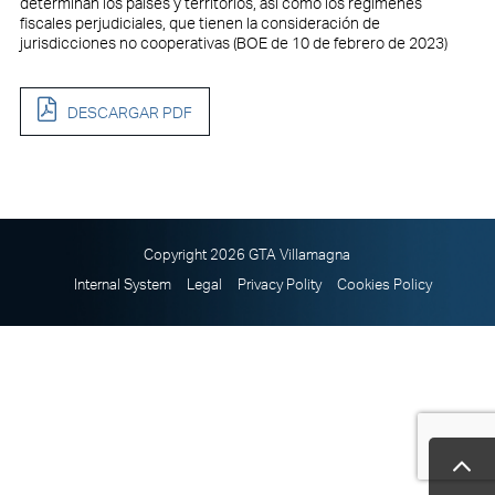
determinan los países y territorios, así como los regímenes
fiscales perjudiciales, que tienen la consideración de
jurisdicciones no cooperativas (BOE de 10 de febrero de 2023)
DESCARGAR PDF
Copyright 2026 GTA Villamagna
Internal System
Legal
Privacy Polity
Cookies Policy