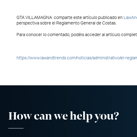
GTA VILLAMAGNA comparte este artículo publicado en
LawAn
perspectiva sobre el Reglamento General de Costas.
Para conocer lo comentado, podéis acceder al artículo completo
https://www.lawandtrends.com/noticias/administrativo/el-reg
How can we help you
?