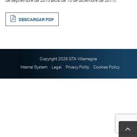
de septiembre de 2015 (BOE de 15 de diciembre de 2017).
DESCARGAR PDF
Copyright 2026 GTA Villamagna
Internal System
Legal
Privacy Polity
Cookies Policy