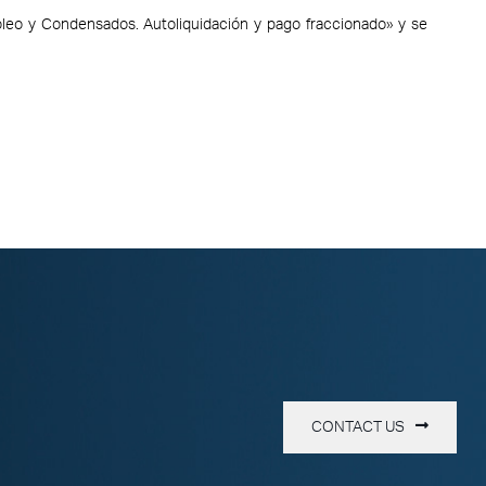
óleo y Condensados. Autoliquidación y pago fraccionado» y se
CONTACT US