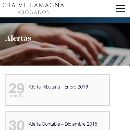
Alertas
29
Alerta Tributaria – Enero 2016
ene 16
30
Alerta Contable – Diciembre 2015