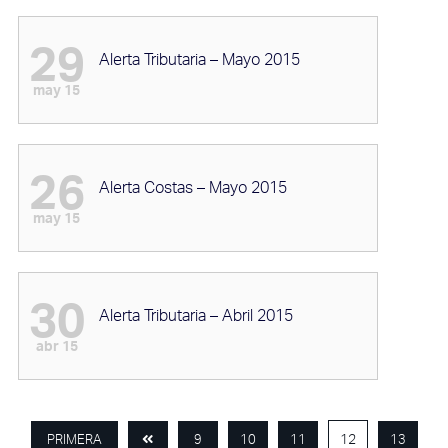
29
Alerta Tributaria – Mayo 2015
may 15
26
Alerta Costas – Mayo 2015
may 15
30
Alerta Tributaria – Abril 2015
abr 15
12
PRIMERA
9
10
11
13