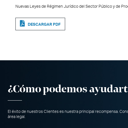
Nuevas Leyes de Régimen Jurídico del Sector Público y de Pr
DESCARGAR PDF
¿Cómo podemos ayudart
El éxito de nuestros Clientes es nuestra principal recompensa. Co
área legal.