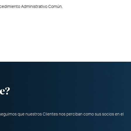
ocedimiento Administrativo Común.
e?
nseguimos que nuestros Clientes nos perciban como sus socios en el