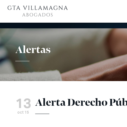
Alertas
13
Alerta Derecho Púb
oct 15