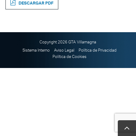
DESCARGAR PDF
Copyright 2026 GTA Villamagna
Sistema Interno
Aviso Legal
Política de Privacidad
Política de Cookies