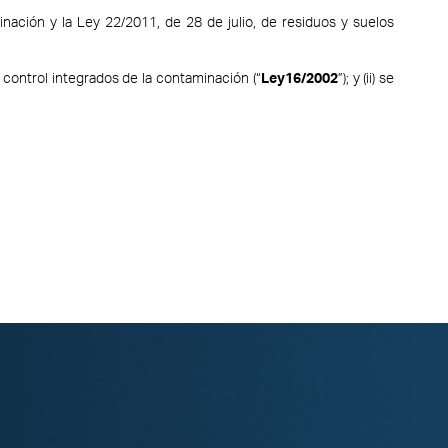
inación y la Ley 22/2011, de 28 de julio, de residuos y suelos
y control integrados de la contaminación (“
Ley16/2002
”); y (ii) se