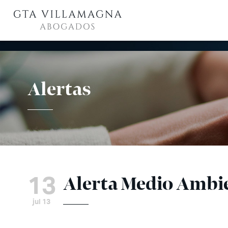
Alertas
13
Alerta Medio Ambie
jul 13