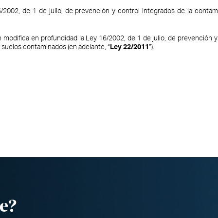
/2002, de 1 de julio, de prevención y control integrados de la contam
 se modifica en profundidad la Ley 16/2002, de 1 de julio, de prevención 
y suelos contaminados (en adelante, “
Ley 22/2011
”).
e?