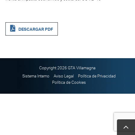
DESCARGAR PDF
Copyright 2026 GTA Villamagna
Sistema Interno
Aviso Legal
Política de Privacidad
Política de Cookies