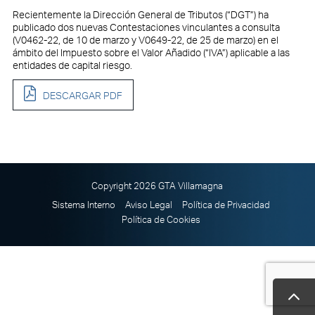
Recientemente la Dirección General de Tributos (“DGT”) ha
publicado dos nuevas Contestaciones vinculantes a consulta
(V0462-22, de 10 de marzo y V0649-22, de 25 de marzo) en el
ámbito del Impuesto sobre el Valor Añadido (“IVA”) aplicable a las
entidades de capital riesgo.
DESCARGAR PDF
Copyright 2026 GTA Villamagna
Sistema Interno
Aviso Legal
Política de Privacidad
Política de Cookies