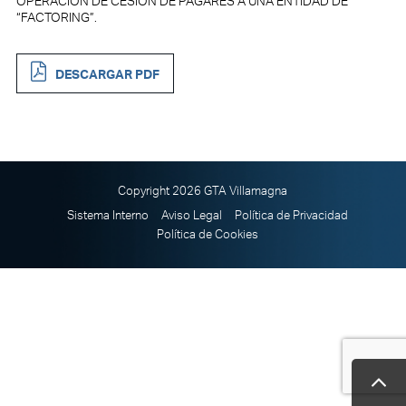
OPERACIÓN DE CESIÓN DE PAGARÉS A UNA ENTIDAD DE
“FACTORING”.
DESCARGAR PDF
Copyright 2026 GTA Villamagna
Sistema Interno
Aviso Legal
Política de Privacidad
Política de Cookies