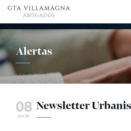
Alertas
08
Newsletter Urbani
jun 26