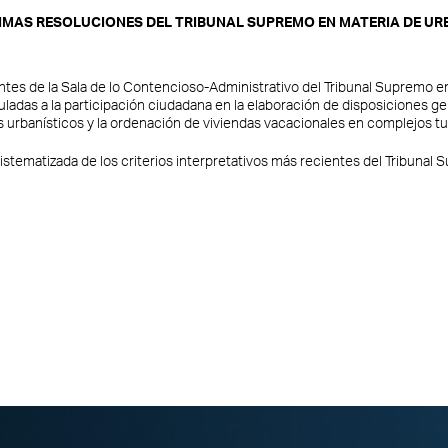
TIMAS RESOLUCIONES DEL TRIBUNAL SUPREMO EN MATERIA DE U
ntes de la Sala de lo Contencioso-Administrativo del Tribunal Supremo e
das a la participación ciudadana en la elaboración de disposiciones gener
 urbanísticos y la ordenación de viviendas vacacionales en complejos tur
 sistematizada de los criterios interpretativos más recientes del Tribunal