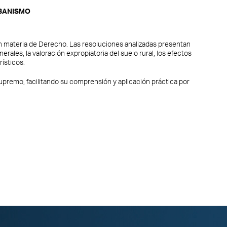
RBANISMO
n materia de Derecho. Las resoluciones analizadas presentan
ales, la valoración expropiatoria del suelo rural, los efectos
ísticos.
 Supremo, facilitando su comprensión y aplicación práctica por