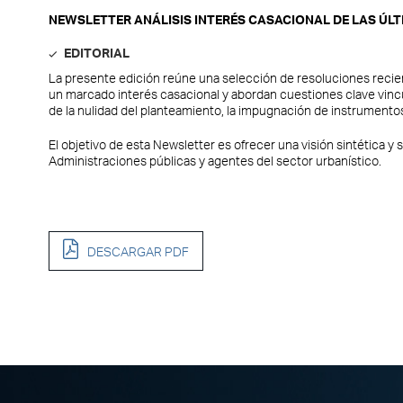
NEWSLETTER ANÁLISIS INTERÉS CASACIONAL DE LAS ÚL
EDITORIAL
La presente edición reúne una selección de resoluciones recie
un marcado interés casacional y abordan cuestiones clave vincula
de la nulidad del planteamiento, la impugnación de instrumentos
El objetivo de esta Newsletter es ofrecer una visión sintética y
Administraciones públicas y agentes del sector urbanístico.
DESCARGAR PDF