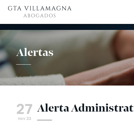
Alertas
27
Alerta Administrat
nov 23