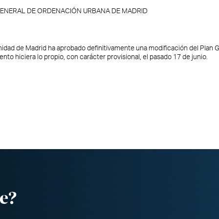
GENERAL DE ORDENACIÓN URBANA DE MADRID
nidad de Madrid ha aprobado definitivamente una modificación del Plan 
o hiciera lo propio, con carácter provisional, el pasado 17 de junio.
e?