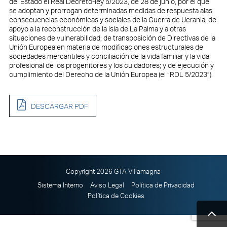
del Estado el Real Decreto-ley 5/2023, de 28 de junio, por el que
se adoptan y prorrogan determinadas medidas de respuesta alas
consecuencias económicas y sociales de la Guerra de Ucrania, de
apoyo a la reconstrucción de la isla de La Palma y a otras
situaciones de vulnerabilidad; de transposición de Directivas de la
Unión Europea en materia de modificaciones estructurales de
sociedades mercantiles y conciliación de la vida familiar y la vida
profesional de los progenitores y los cuidadores; y de ejecución y
cumplimiento del Derecho de la Unión Europea (el “RDL 5/2023”).
DESCARGAR PDF
Copyright 2026 GTA Villamagna
Sistema Interno
Aviso Legal
Política de Privacidad
Política de Cookies