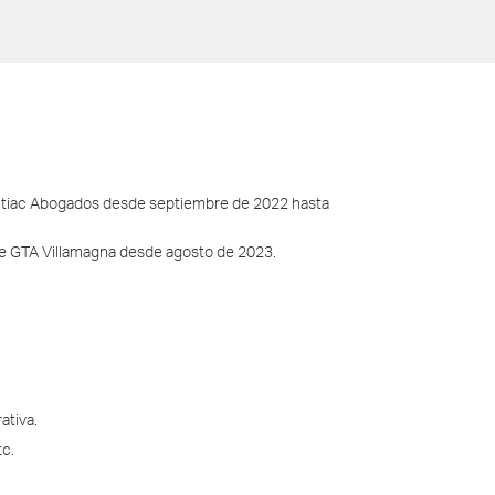
ntiac Abogados desde septiembre de 2022 hasta
e GTA Villamagna desde agosto de 2023.
ativa.
tc.