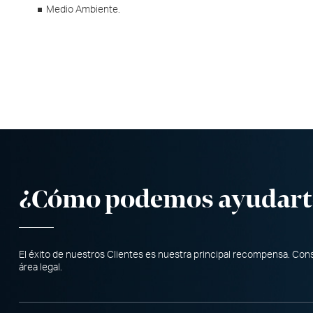
Medio Ambiente.
¿Cómo podemos ayudart
El éxito de nuestros Clientes es nuestra principal recompensa. Co
área legal.