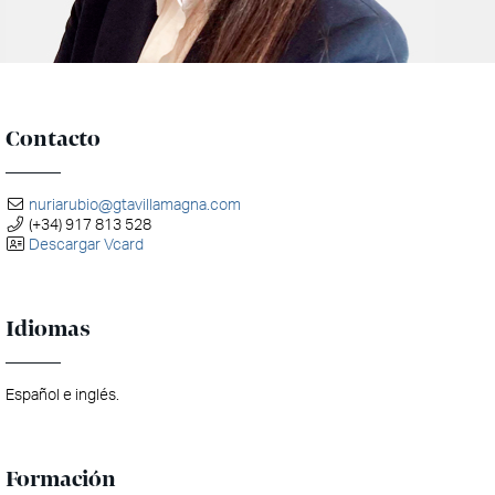
Contacto
nuriarubio@gtavillamagna.com
(+34) 917 813 528
Descargar Vcard
Idiomas
Español e inglés.
Formación