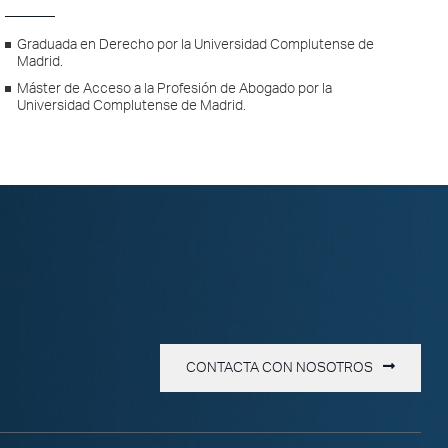
Graduada en Derecho por la Universidad Complutense de
Madrid.
Máster de Acceso a la Profesión de Abogado por la
Universidad Complutense de Madrid.
CONTACTA CON NOSOTROS