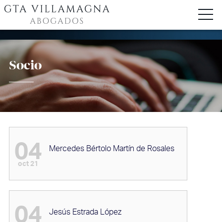
Socio
04
Mercedes Bértolo Martín de Rosales
oct 21
04
Jesús Estrada López