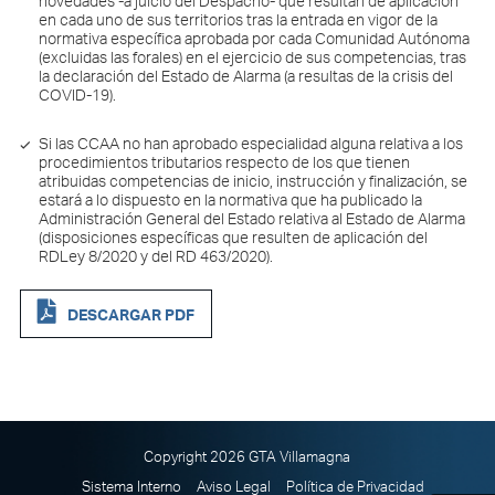
novedades -a juicio del Despacho- que resultan de aplicación
en cada uno de sus territorios tras la entrada en vigor de la
normativa específica aprobada por cada Comunidad Autónoma
(excluidas las forales) en el ejercicio de sus competencias, tras
la declaración del Estado de Alarma (a resultas de la crisis del
COVID-19).
—————————————————————————————
Si las CCAA no han aprobado especialidad alguna relativa a los
procedimientos tributarios respecto de los que tienen
atribuidas competencias de inicio, instrucción y finalización, se
estará a lo dispuesto en la normativa que ha publicado la
Administración General del Estado relativa al Estado de Alarma
(disposiciones específicas que resulten de aplicación del
RDLey 8/2020 y del RD 463/2020).
DESCARGAR PDF
Copyright 2026 GTA Villamagna
Sistema Interno
Aviso Legal
Política de Privacidad