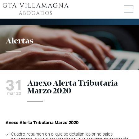
Alertas
31
Anexo Alerta Tributaria
Marzo 2020
mar 20
Anexo Alerta Tributaria Marzo 2020
Cuadro-resumen en el que se detallan las principales