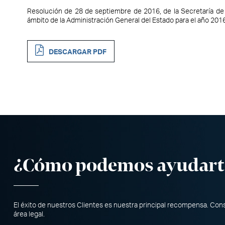
Resolución de 28 de septiembre de 2016, de la Secretaría de 
ámbito de la Administración General del Estado para el año 2016
DESCARGAR PDF
¿Cómo podemos ayudart
El éxito de nuestros Clientes es nuestra principal recompensa. Co
área legal.