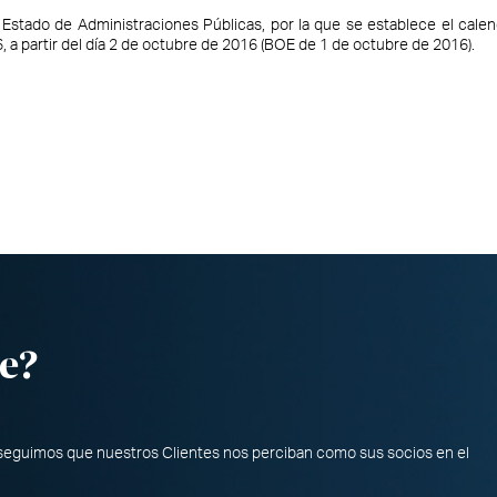
Estado de Administraciones Públicas, por la que se establece el calend
, a partir del día 2 de octubre de 2016 (BOE de 1 de octubre de 2016).
e?
nseguimos que nuestros Clientes nos perciban como sus socios en el