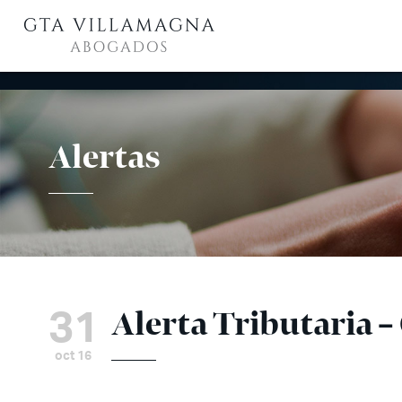
Alertas
31
Alerta Tributaria –
oct 16