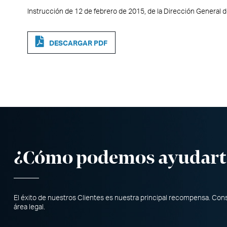
Instrucción de 12 de febrero de 2015, de la Dirección General de
DESCARGAR PDF
¿Cómo podemos ayudart
El éxito de nuestros Clientes es nuestra principal recompensa. Co
área legal.