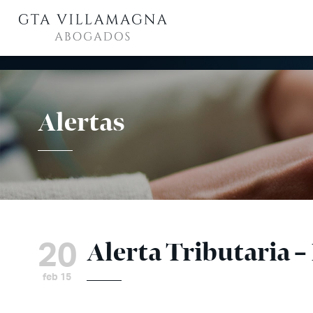
Alertas
20
Alerta Tributaria –
feb 15