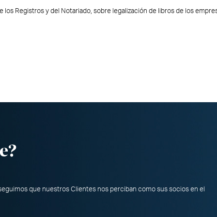
 los Registros y del Notariado, sobre legalización de libros de los empres
e?
nseguimos que nuestros Clientes nos perciban como sus socios en el