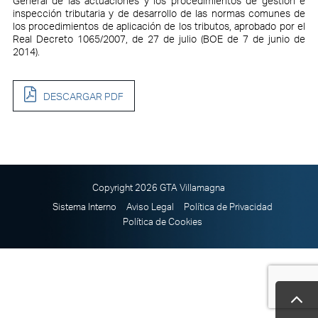
General de las actuaciones y los procedimientos de gestión e
inspección tributaria y de desarrollo de las normas comunes de
los procedimientos de aplicación de los tributos, aprobado por el
Real Decreto 1065/2007, de 27 de julio (BOE de 7 de junio de
2014).
DESCARGAR PDF
Copyright 2026 GTA Villamagna
Sistema Interno
Aviso Legal
Política de Privacidad
Política de Cookies