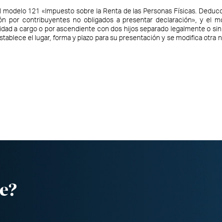
l modelo 121 «Impuesto sobre la Renta de las Personas Físicas. Deduc
n por contribuyentes no obligados a presentar declaración», y el m
ad a cargo o por ascendiente con dos hijos separado legalmente o sin 
tablece el lugar, forma y plazo para su presentación y se modifica otra 
e?