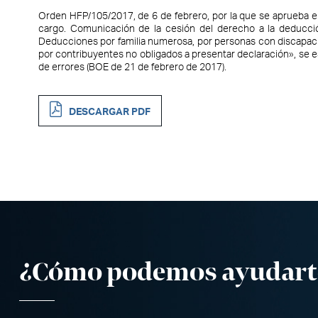
Orden HFP/105/2017, de 6 de febrero, por la que se aprueba e
cargo. Comunicación de la cesión del derecho a la deducció
Deducciones por familia numerosa, por personas con discapacid
por contribuyentes no obligados a presentar declaración», se es
de errores (BOE de 21 de febrero de 2017).
DESCARGAR PDF
¿Cómo podemos ayudart