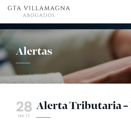
Alertas
28
Alerta Tributaria –
feb 17