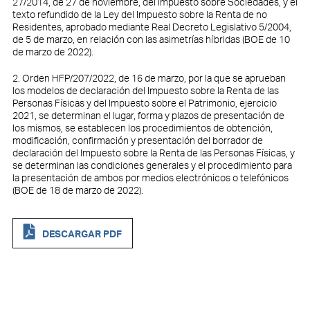
27/2014, de 27 de noviembre, del Impuesto sobre Sociedades, y el
texto refundido de la Ley del Impuesto sobre la Renta de no
Residentes, aprobado mediante Real Decreto Legislativo 5/2004,
de 5 de marzo, en relación con las asimetrías híbridas (BOE de 10
de marzo de 2022).
2. Orden HFP/207/2022, de 16 de marzo, por la que se aprueban
los modelos de declaración del Impuesto sobre la Renta de las
Personas Físicas y del Impuesto sobre el Patrimonio, ejercicio
2021, se determinan el lugar, forma y plazos de presentación de
los mismos, se establecen los procedimientos de obtención,
modificación, confirmación y presentación del borrador de
declaración del Impuesto sobre la Renta de las Personas Físicas, y
se determinan las condiciones generales y el procedimiento para
la presentación de ambos por medios electrónicos o telefónicos
(BOE de 18 de marzo de 2022).
DESCARGAR PDF