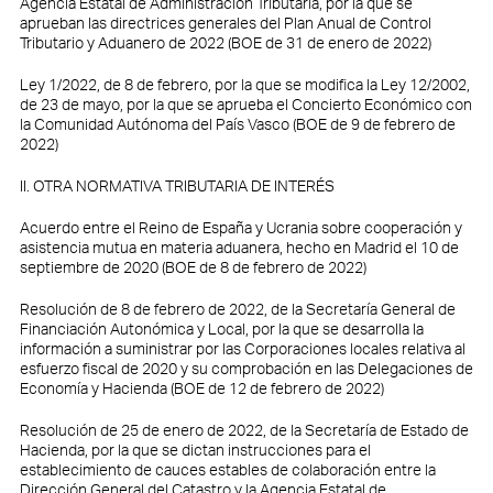
Agencia Estatal de Administración Tributaria, por la que se
aprueban las directrices generales del Plan Anual de Control
Tributario y Aduanero de 2022 (BOE de 31 de enero de 2022)
Ley 1/2022, de 8 de febrero, por la que se modifica la Ley 12/2002,
de 23 de mayo, por la que se aprueba el Concierto Económico con
la Comunidad Autónoma del País Vasco (BOE de 9 de febrero de
2022)
II. OTRA NORMATIVA TRIBUTARIA DE INTERÉS
Acuerdo entre el Reino de España y Ucrania sobre cooperación y
asistencia mutua en materia aduanera, hecho en Madrid el 10 de
septiembre de 2020 (BOE de 8 de febrero de 2022)
Resolución de 8 de febrero de 2022, de la Secretaría General de
Financiación Autonómica y Local, por la que se desarrolla la
información a suministrar por las Corporaciones locales relativa al
esfuerzo fiscal de 2020 y su comprobación en las Delegaciones de
Economía y Hacienda (BOE de 12 de febrero de 2022)
Resolución de 25 de enero de 2022, de la Secretaría de Estado de
Hacienda, por la que se dictan instrucciones para el
establecimiento de cauces estables de colaboración entre la
Dirección General del Catastro y la Agencia Estatal de