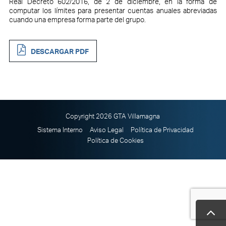
Real Decreto 602/2016, de 2 de diciembre, en la forma de
computar los límites para presentar cuentas anuales abreviadas
cuando una empresa forma parte del grupo.
DESCARGAR PDF
Copyright 2026 GTA Villamagna
Sistema Interno
Aviso Legal
Política de Privacidad
Política de Cookies