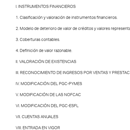
I. INSTRUMENTOS FINANCIEROS
1. Clasificación y valoración de instrumentos financieros.
2. Modelo de deterioro de valor de créditos y valores represent
3. Coberturas contables.
4. Definición de valor razonable.
II. VALORACIÓN DE EXISTENCIAS
III. RECONOCIMIENTO DE INGRESOS POR VENTAS Y PRESTAC
IV. MODIFICACIÓN DEL PGC-PYMES
V. MODIFICACIÓN DE LAS NOFCAC
VI. MODIFICACIÓN DEL PGC-ESFL
VII. CUENTAS ANUALES
VIII. ENTRADA EN VIGOR