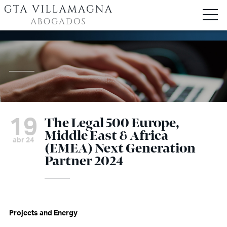
19
The Legal 500 Europe,
Middle East & Africa
abr 24
(EMEA) Next Generation
Partner 2024
Projects and Energy