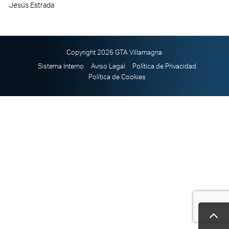
Jesús Estrada
Copyright 2026 GTA Villamagna
Sistema Interno
Aviso Legal
Política de Privacidad
Política de Cookies