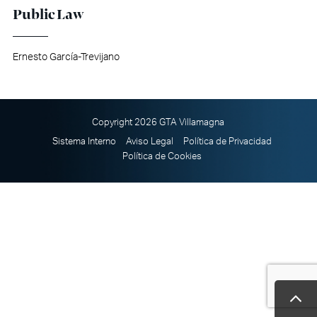
Public Law
Ernesto García-Trevijano
Copyright 2026 GTA Villamagna
Sistema Interno
Aviso Legal
Política de Privacidad
Política de Cookies