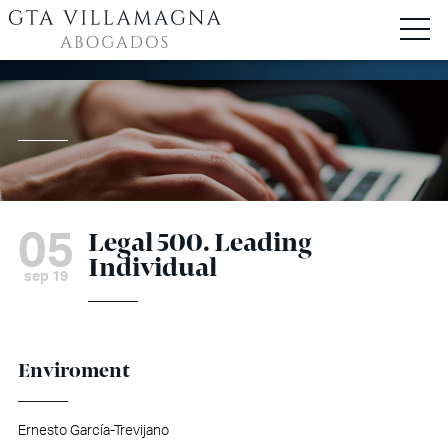
05
Legal 500. Leading
Individual
sep 19
Enviroment
Ernesto García-Trevijano